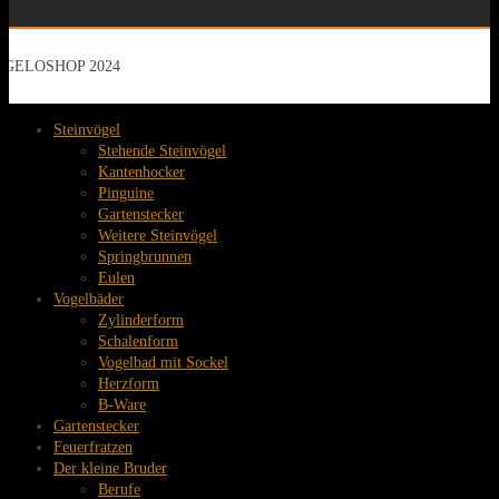
GELOSHOP 2024
Steinvögel
Stehende Steinvögel
Kantenhocker
Pinguine
Gartenstecker
Weitere Steinvögel
Springbrunnen
Eulen
Vogelbäder
Zylinderform
Schalenform
Vogelbad mit Sockel
Herzform
B-Ware
Gartenstecker
Feuerfratzen
Der kleine Bruder
Berufe