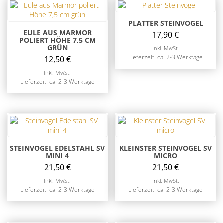
PLATTER STEINVOGEL
EULE AUS MARMOR
17,90
€
POLIERT HÖHE 7,5 CM
GRÜN
Inkl. MwSt.
Lieferzeit: ca. 2-3 Werktage
12,50
€
Inkl. MwSt.
Lieferzeit: ca. 2-3 Werktage
STEINVOGEL EDELSTAHL SV
KLEINSTER STEINVOGEL SV
MINI 4
MICRO
21,50
€
21,50
€
Inkl. MwSt.
Inkl. MwSt.
Lieferzeit: ca. 2-3 Werktage
Lieferzeit: ca. 2-3 Werktage