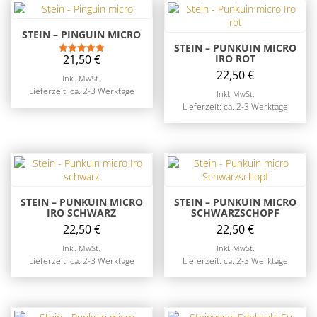
STEIN – PINGUIN MICRO
STEIN – PUNKUIN MICRO
21,50
€
IRO ROT
Bewertet mit
5.00
22,50
€
Inkl. MwSt.
von 5
Lieferzeit: ca. 2-3 Werktage
Inkl. MwSt.
Lieferzeit: ca. 2-3 Werktage
STEIN – PUNKUIN MICRO
STEIN – PUNKUIN MICRO
IRO SCHWARZ
SCHWARZSCHOPF
22,50
€
22,50
€
Inkl. MwSt.
Inkl. MwSt.
Lieferzeit: ca. 2-3 Werktage
Lieferzeit: ca. 2-3 Werktage