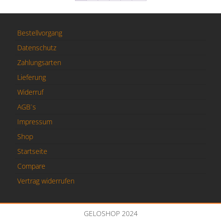
Bestellvorgang
Datenschutz
Zahlungsarten
Lieferung
Widerruf
AGB`s
Impressum
Shop
Startseite
Compare
Vertrag widerrufen
GELOSHOP 2024