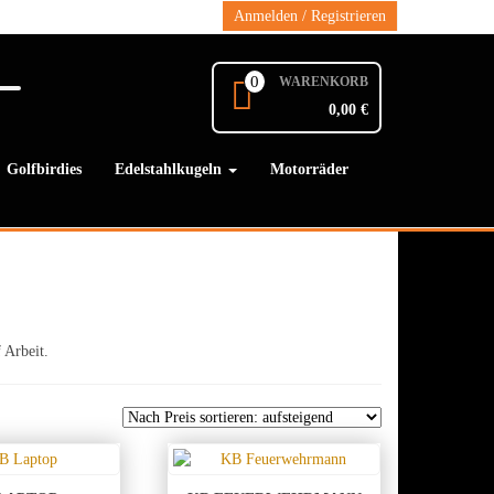
Anmelden / Registrieren
0
WARENKORB
0,00 €
Golfbirdies
Edelstahlkugeln
Motorräder
 Arbeit.