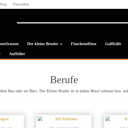
Shop
Wunschliste
uerfratzen
Der kleine Bruder
Flaschenöffner
Golfbälle
r
Auffüller
Berufe
dem Bau oder im Büro. Der Kleine Bruder ist in jedem Beruf zuhause bzw. auf