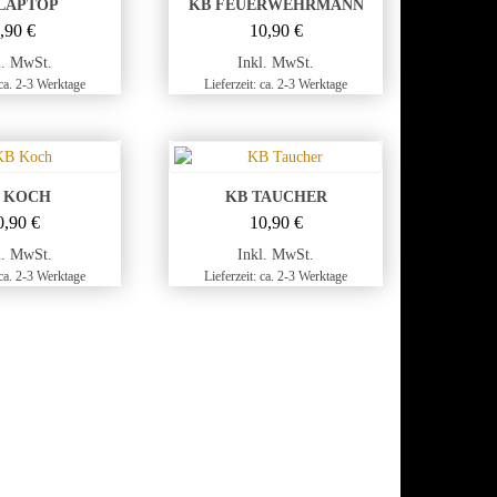
LAPTOP
KB FEUERWEHRMANN
9,90
€
10,90
€
l. MwSt.
Inkl. MwSt.
 ca. 2-3 Werktage
Lieferzeit: ca. 2-3 Werktage
 KOCH
KB TAUCHER
0,90
€
10,90
€
l. MwSt.
Inkl. MwSt.
 ca. 2-3 Werktage
Lieferzeit: ca. 2-3 Werktage