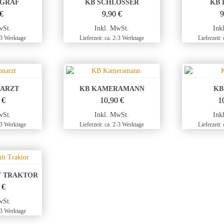
OGRAF
KB SCHLOSSER
KB 
€
9,90
€
wSt.
Inkl. MwSt.
Ink
2-3 Werktage
Lieferzeit: ca. 2-3 Werktage
Lieferzeit:
NARZT
KB KAMERAMANN
KB
0
€
10,90
€
1
wSt.
Inkl. MwSt.
Ink
2-3 Werktage
Lieferzeit: ca. 2-3 Werktage
Lieferzeit:
T TRAKTOR
0
€
wSt.
2-3 Werktage