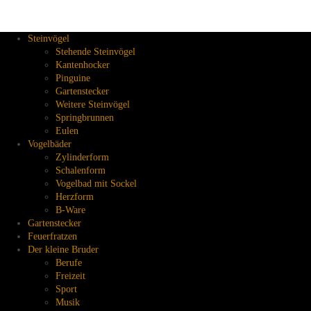
Steinvögel
Stehende Steinvögel
Kantenhocker
Pinguine
Gartenstecker
Weitere Steinvögel
Springbrunnen
Eulen
Vogelbäder
Zylinderform
Schalenform
Vogelbad mit Sockel
Herzform
B-Ware
Gartenstecker
Feuerfratzen
Der kleine Bruder
Berufe
Freizeit
Sport
Musik