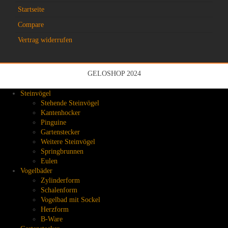
Startseite
Compare
Vertrag widerrufen
GELOSHOP 2024
Steinvögel
Stehende Steinvögel
Kantenhocker
Pinguine
Gartenstecker
Weitere Steinvögel
Springbrunnen
Eulen
Vogelbäder
Zylinderform
Schalenform
Vogelbad mit Sockel
Herzform
B-Ware