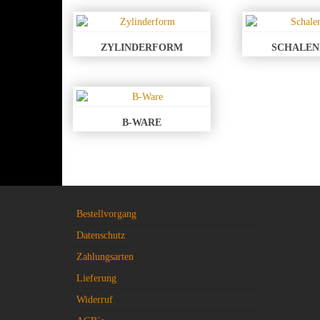
ZYLINDERFORM
SCHALE
B-WARE
Bestellvorgang
Datenschutz
Zahlungsarten
Lieferung
Widerruf