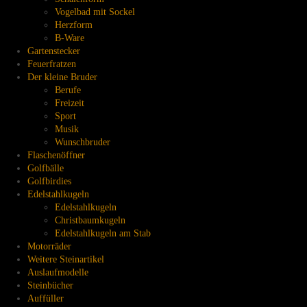
Vogelbad mit Sockel
Herzform
B-Ware
Gartenstecker
Feuerfratzen
Der kleine Bruder
Berufe
Freizeit
Sport
Musik
Wunschbruder
Flaschenöffner
Golfbälle
Golfbirdies
Edelstahlkugeln
Edelstahlkugeln
Christbaumkugeln
Edelstahlkugeln am Stab
Motorräder
Weitere Steinartikel
Auslaufmodelle
Steinbücher
Auffüller