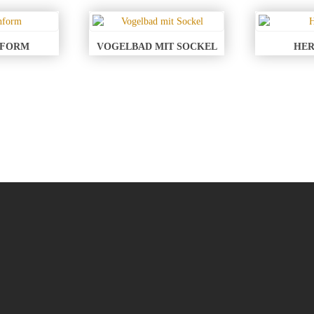
NFORM
VOGELBAD MIT SOCKEL
HE