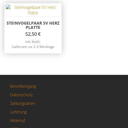
STEINVOGELPAAR SV HERZ
PLATTE
52,50
€
Inkl. MwSt.
Lieferzeit: ca. 2-3 Werktage
Bestellvorgang
Datenschutz
Zahlungsarten
Lieferung
Widerruf