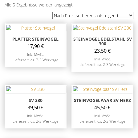
Nach
Alle 5 Ergebnisse werden angezeigt
Preis
sortiert:
aufsteigend
PLATTER STEINVOGEL
STEINVOGEL EDELSTAHL SV
300
17,90
€
23,50
€
Inkl. MwSt.
Inkl. MwSt.
Lieferzeit: ca. 2-3 Werktage
Lieferzeit: ca. 2-3 Werktage
SV 330
STEINVOGELPAAR SV HERZ
39,50
€
45,50
€
Inkl. MwSt.
Inkl. MwSt.
Lieferzeit: ca. 2-3 Werktage
Lieferzeit: ca. 2-3 Werktage