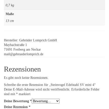
0,7 kg
Maße
13 cm
Hersteller:
Gebrüder Lomprich GmbH
Maybachstraße 1
71691 Freiberg am Neckar
mail@gebruederlomprich.de
Rezensionen
Es gibt noch keine Rezensionen.
Schreibe die erste Rezension für „Steinvogel Edelstahl SV mini 4“
Deine E-Mail-Adresse wird nicht veröffentlicht.
Erforderliche Felder
sind mit
*
markiert
Deine Bewertung
*
Deine Rezension
*