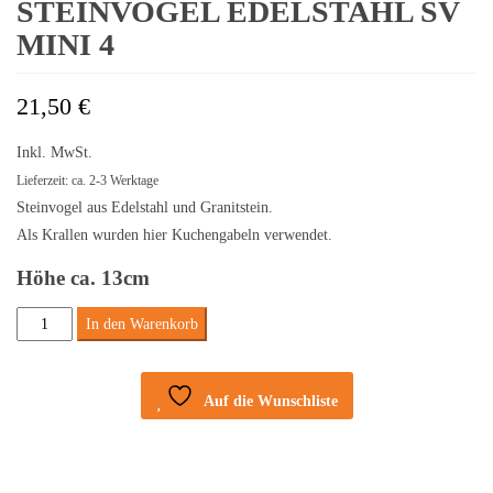
STEINVOGEL EDELSTAHL SV
MINI 4
21,50
€
Inkl. MwSt.
Lieferzeit: ca. 2-3 Werktage
Steinvogel aus Edelstahl und Granitstein.
Als Krallen wurden hier Kuchengabeln verwendet.
Höhe ca. 13cm
Steinvogel
In den Warenkorb
Edelstahl
SV
Auf die Wunschliste
mini
4
Menge