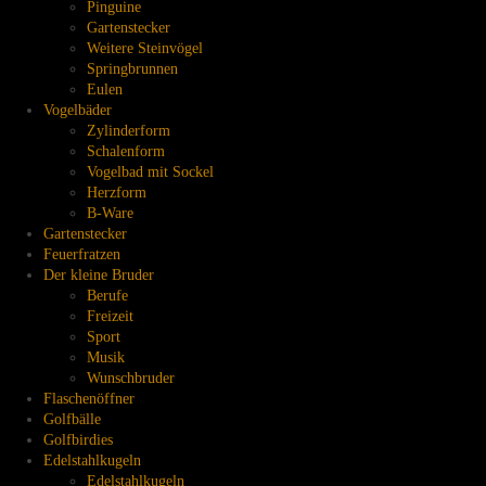
Pinguine
Gartenstecker
Weitere Steinvögel
Springbrunnen
Eulen
Vogelbäder
Zylinderform
Schalenform
Vogelbad mit Sockel
Herzform
B-Ware
Gartenstecker
Feuerfratzen
Der kleine Bruder
Berufe
Freizeit
Sport
Musik
Wunschbruder
Flaschenöffner
Golfbälle
Golfbirdies
Edelstahlkugeln
Edelstahlkugeln