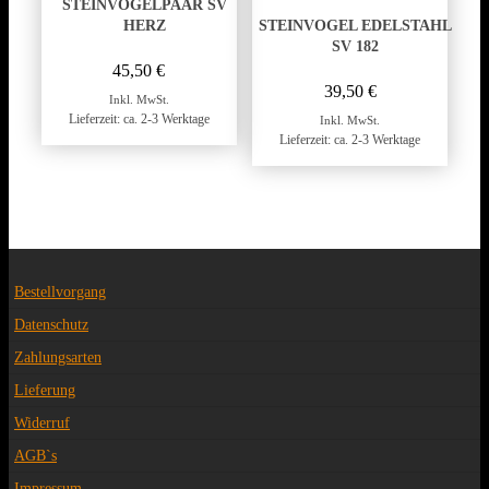
STEINVOGELPAAR SV
HERZ
STEINVOGEL EDELSTAHL
SV 182
45,50
€
39,50
€
Inkl. MwSt.
Lieferzeit: ca. 2-3 Werktage
Inkl. MwSt.
Lieferzeit: ca. 2-3 Werktage
Bestellvorgang
Datenschutz
Zahlungsarten
Lieferung
Widerruf
AGB`s
Impressum