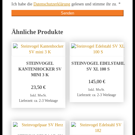
Ich habe die
Datenschutzerklärung
gelesen und stimme ihr zu.
*
Ähnliche Produkte
STEINVOGEL
STEINVOGEL EDELSTAHL
KANTENHOCKER SV
SV XL 100 S
MINI 3 K
145,00
€
23,50
€
Inkl. MwSt.
Lieferzeit: ca. 2-3 Werktage
Inkl. MwSt.
Lieferzeit: ca. 2-3 Werktage