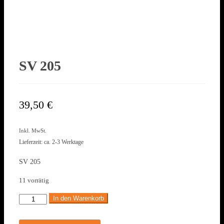
SV 205
39,50
€
Inkl. MwSt.
Lieferzeit: ca. 2-3 Werktage
SV 205
11 vorrätig
In den Warenkorb
SV
205
Menge