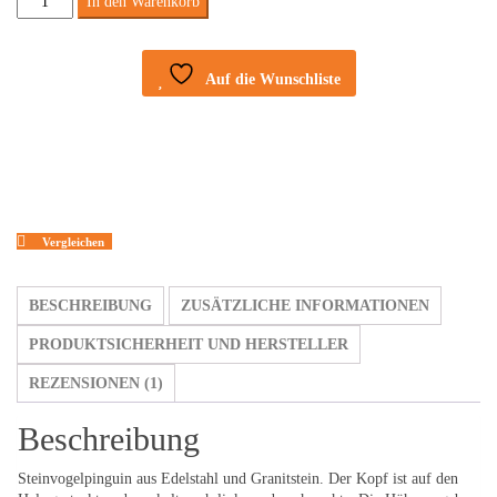
In den Warenkorb
-
Pinguin
Auf die Wunschliste
XL
Menge
Vergleichen
BESCHREIBUNG
ZUSÄTZLICHE INFORMATIONEN
PRODUKTSICHERHEIT UND HERSTELLER
REZENSIONEN (1)
Beschreibung
Steinvogelpinguin aus Edelstahl und Granitstein. Der Kopf ist auf den