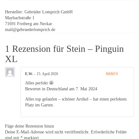
Hersteller:
Gebrüder Lomprich GmbH
Maybachstraße 1
71691 Freiberg am Neckar
mail@gebruederlomprich.de
1 Rezension für
Stein – Pinguin
XL
E.W.
–
15. April 2026
Bewertet mit
Alles perfekt 🤩
5
von 5
Bewertet in Deutschland am 7. Mai 2024
Alles top gelaufen – schöner Artikel – hat einen perfekten
Platz im Garten.
Füge deine Rezension hinzu
Deine E-Mail-Adresse wird nicht veröffentlicht.
Erforderliche Felder
sind mit
*
markiert