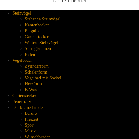
GELOSHOP 2024
Steinvögel
Stehende Steinvögel
Kantenhocker
Pinguine
Gartenstecker
Weitere Steinvögel
Springbrunnen
Eulen
Vogelbäder
Zylinderform
Schalenform
Vogelbad mit Sockel
Herzform
B-Ware
Gartenstecker
Feuerfratzen
Der kleine Bruder
Berufe
Freizeit
Sport
Musik
Wunschbruder