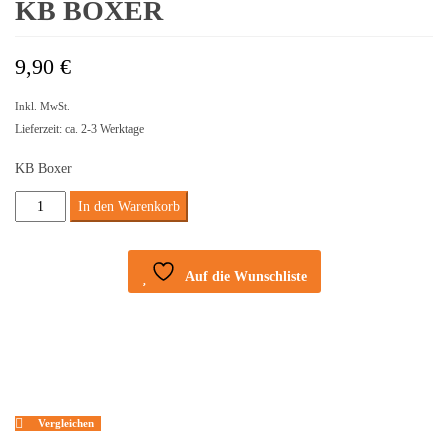
KB BOXER
9,90
€
Inkl. MwSt.
Lieferzeit: ca. 2-3 Werktage
KB Boxer
KB
In den Warenkorb
Boxer
Menge
Auf die Wunschliste
Vergleichen