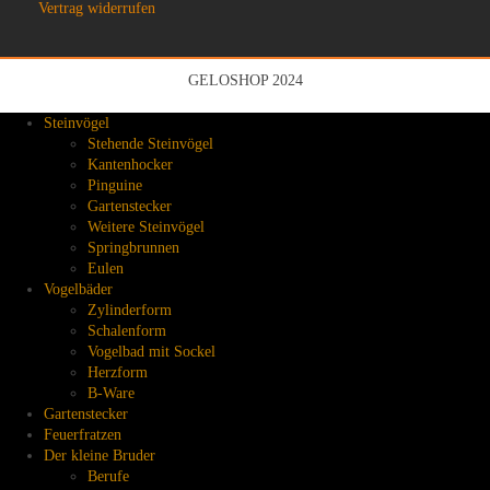
Vertrag widerrufen
GELOSHOP 2024
Steinvögel
Stehende Steinvögel
Kantenhocker
Pinguine
Gartenstecker
Weitere Steinvögel
Springbrunnen
Eulen
Vogelbäder
Zylinderform
Schalenform
Vogelbad mit Sockel
Herzform
B-Ware
Gartenstecker
Feuerfratzen
Der kleine Bruder
Berufe