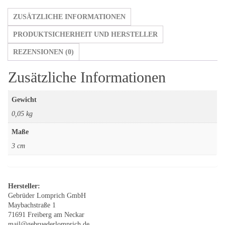
ZUSÄTZLICHE INFORMATIONEN
PRODUKTSICHERHEIT UND HERSTELLER
REZENSIONEN (0)
Zusätzliche Informationen
Gewicht
0,05 kg
Maße
3 cm
Hersteller:
Gebrüder Lomprich GmbH
Maybachstraße 1
71691 Freiberg am Neckar
mail@gebruederlomprich.de