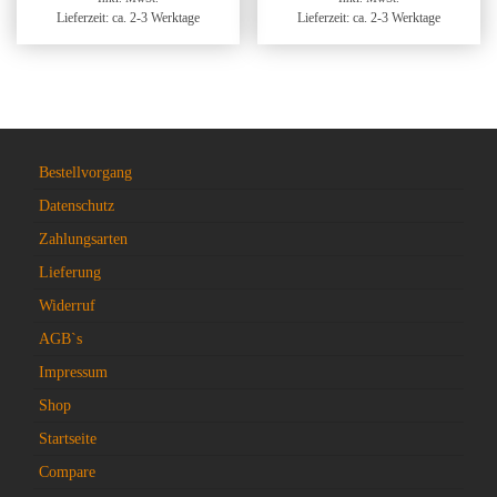
Lieferzeit: ca. 2-3 Werktage
Lieferzeit: ca. 2-3 Werktage
Bestellvorgang
Datenschutz
Zahlungsarten
Lieferung
Widerruf
AGB`s
Impressum
Shop
Startseite
Compare