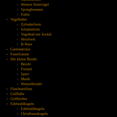
Weitere Steinvögel
Springbrunnen
Eulen
Vogelbäder
Zylinderform
Schalenform
Vogelbad mit Sockel
Herzform
B-Ware
Gartenstecker
Feuerfratzen
Der kleine Bruder
Berufe
Freizeit
Sport
Musik
Wunschbruder
Flaschenöffner
Golfbälle
Golfbirdies
Edelstahlkugeln
Edelstahlkugeln
Christbaumkugeln