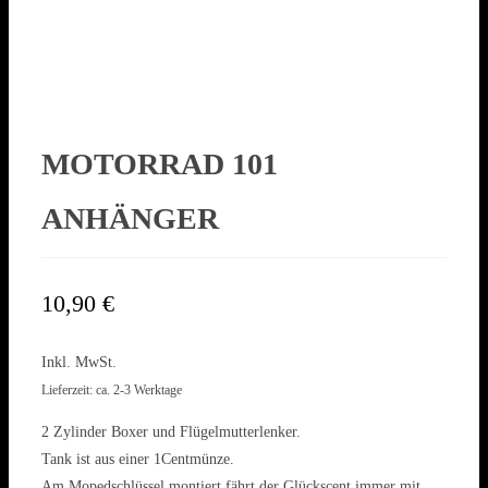
MOTORRAD 101
ANHÄNGER
10,90
€
Inkl. MwSt.
Lieferzeit: ca. 2-3 Werktage
2 Zylinder Boxer und Flügelmutterlenker.
Tank ist aus einer 1Centmünze.
Am Mopedschlüssel montiert fährt der Glückscent immer mit