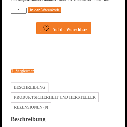
In den Warenkorb
Motorrad
101
Anhänger
Auf die Wunschliste
Menge
Vergleichen
BESCHREIBUNG
PRODUKTSICHERHEIT UND HERSTELLER
REZENSIONEN (0)
Beschreibung