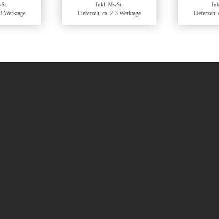
St.
Inkl. MwSt.
Ink
2-3 Werktage
Lieferzeit: ca. 2-3 Werktage
Lieferzeit: