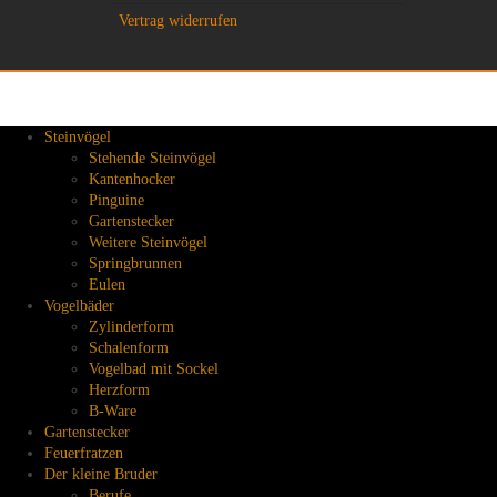
Vertrag widerrufen
Steinvögel
Stehende Steinvögel
Kantenhocker
Pinguine
Gartenstecker
Weitere Steinvögel
Springbrunnen
Eulen
Vogelbäder
Zylinderform
Schalenform
Vogelbad mit Sockel
Herzform
B-Ware
Gartenstecker
Feuerfratzen
Der kleine Bruder
Berufe