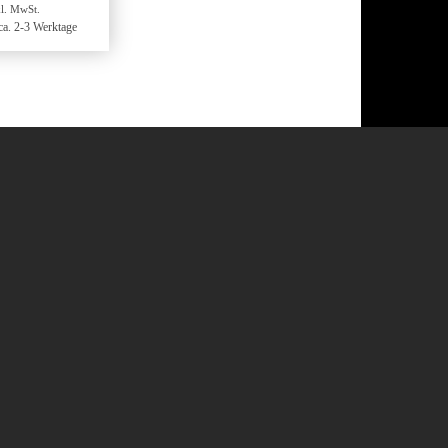
l. MwSt.
 ca. 2-3 Werktage