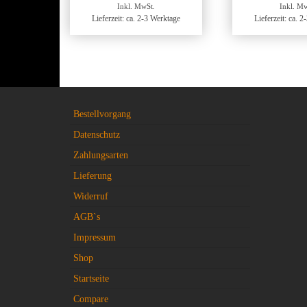
Inkl. MwSt.
Inkl. Mw
Lieferzeit: ca. 2-3 Werktage
Lieferzeit: ca. 
Bestellvorgang
Datenschutz
Zahlungsarten
Lieferung
Widerruf
AGB`s
Impressum
Shop
Startseite
Compare