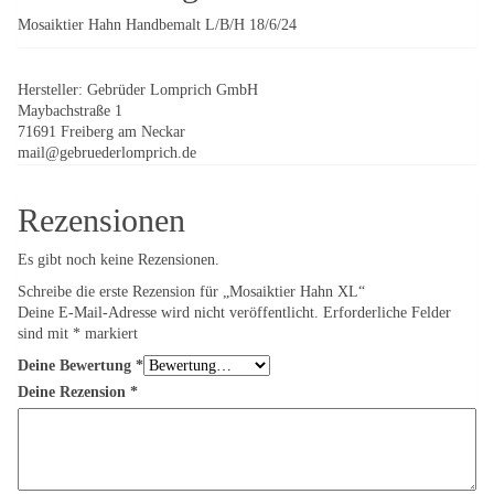
Mosaiktier Hahn Handbemalt L/B/H 18/6/24
Hersteller:
Gebrüder Lomprich GmbH
Maybachstraße 1
71691 Freiberg am Neckar
mail@gebruederlomprich.de
Rezensionen
Es gibt noch keine Rezensionen.
Schreibe die erste Rezension für „Mosaiktier Hahn XL“
Deine E-Mail-Adresse wird nicht veröffentlicht.
Erforderliche Felder
sind mit
*
markiert
Deine Bewertung
*
Deine Rezension
*