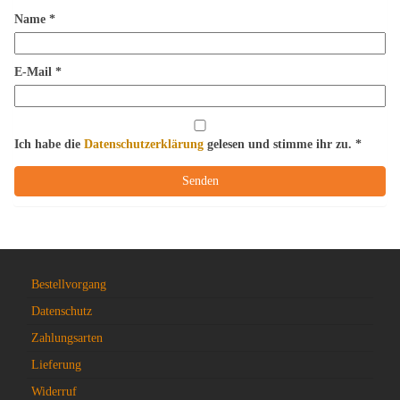
Name
*
E-Mail
*
Ich habe die
Datenschutzerklärung
gelesen und stimme ihr zu.
*
Bestellvorgang
Datenschutz
Zahlungsarten
Lieferung
Widerruf