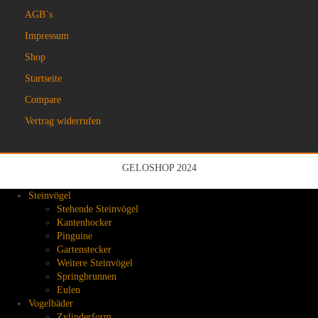
AGB`s
Impressum
Shop
Startseite
Compare
Vertrag widerrufen
GELOSHOP 2024
Steinvögel
Stehende Steinvögel
Kantenhocker
Pinguine
Gartenstecker
Weitere Steinvögel
Springbrunnen
Eulen
Vogelbäder
Zylinderform