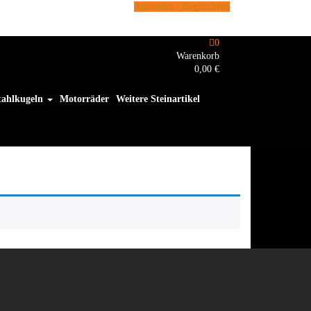
Anmelden / Registrieren
0
Warenkorb
0,00 €
tahlkugeln
Motorräder
Weitere Steinartikel