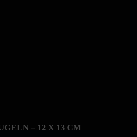
GELN – 12 X 13 CM