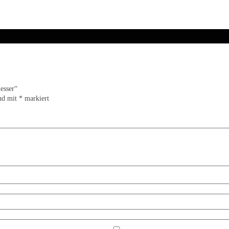
esser“
ind mit
*
markiert