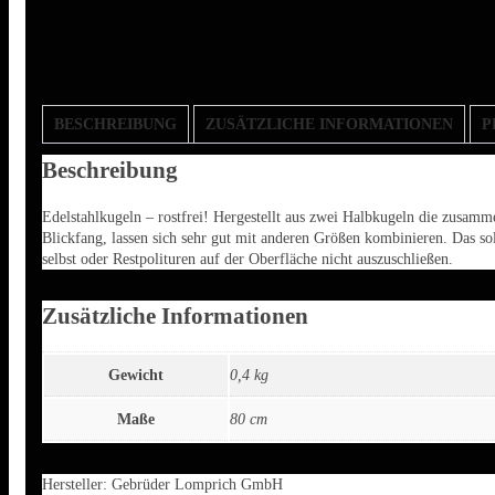
BESCHREIBUNG
ZUSÄTZLICHE INFORMATIONEN
P
Beschreibung
Edelstahlkugeln – rostfrei! Hergestellt aus zwei Halbkugeln die zusamme
Blickfang, lassen sich sehr gut mit anderen Größen kombinieren. Das so
selbst oder Restpolituren auf der Oberfläche nicht auszuschließen.
Zusätzliche Informationen
Gewicht
0,4 kg
Maße
80 cm
Hersteller:
Gebrüder Lomprich GmbH