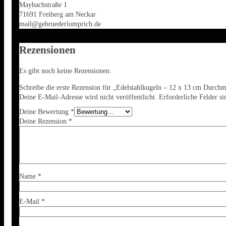
Maybachstraße 1
71691 Freiberg am Neckar
mail@gebruederlomprich.de
Rezensionen
Es gibt noch keine Rezensionen.
Schreibe die erste Rezension für „Edelstahlkugeln – 12 x 13 cm Durchm
Deine E-Mail-Adresse wird nicht veröffentlicht.
Erforderliche Felder s
Deine Bewertung
*
Deine Rezension
*
Name
*
E-Mail
*