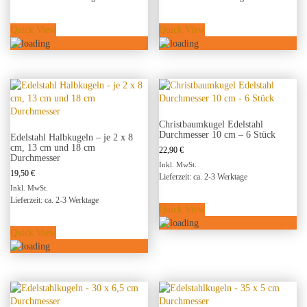
Quick View
Quick View
Christbaumkugel Edelstahl
Durchmesser 10 cm – 6 Stück
Edelstahl Halbkugeln – je 2 x 8
cm, 13 cm und 18 cm
22,90
€
Durchmesser
Inkl. MwSt.
19,50
€
Lieferzeit: ca. 2-3 Werktage
Inkl. MwSt.
Lieferzeit: ca. 2-3 Werktage
Quick View
Quick View