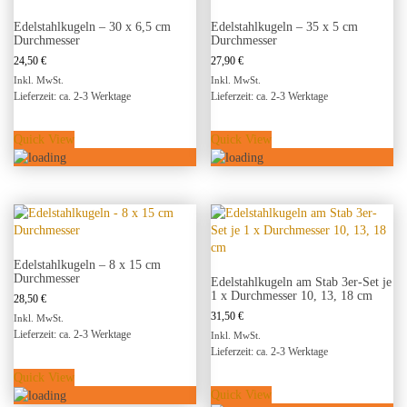
Edelstahlkugeln – 30 x 6,5 cm
Edelstahlkugeln – 35 x 5 cm
Durchmesser
Durchmesser
24,50
€
27,90
€
Inkl. MwSt.
Inkl. MwSt.
Lieferzeit: ca. 2-3 Werktage
Lieferzeit: ca. 2-3 Werktage
Quick View
Quick View
Edelstahlkugeln – 8 x 15 cm
Durchmesser
Edelstahlkugeln am Stab 3er-Set je
1 x Durchmesser 10, 13, 18 cm
28,50
€
31,50
€
Inkl. MwSt.
Lieferzeit: ca. 2-3 Werktage
Inkl. MwSt.
Lieferzeit: ca. 2-3 Werktage
Quick View
Quick View