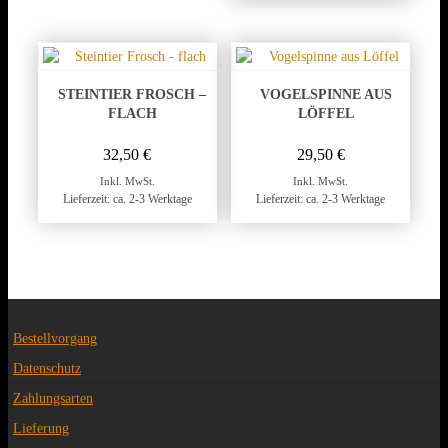
STEINTIER FROSCH –
VOGELSPINNE AUS
FLACH
LÖFFEL
32,50
€
29,50
€
Inkl. MwSt.
Inkl. MwSt.
Lieferzeit: ca. 2-3 Werktage
Lieferzeit: ca. 2-3 Werktage
Bestellvorgang
Datenschutz
Zahlungsarten
Lieferung