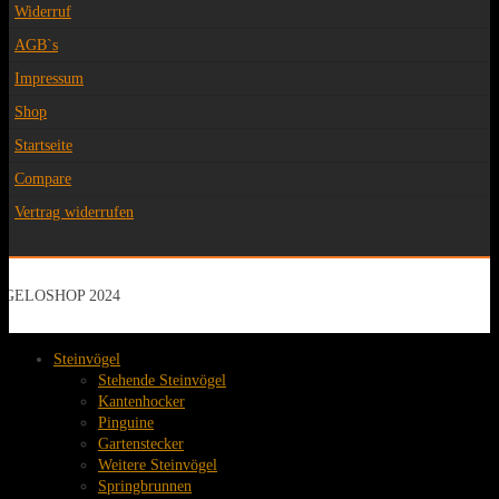
Widerruf
AGB`s
Impressum
Shop
Startseite
Compare
Vertrag widerrufen
GELOSHOP 2024
Steinvögel
Stehende Steinvögel
Kantenhocker
Pinguine
Gartenstecker
Weitere Steinvögel
Springbrunnen