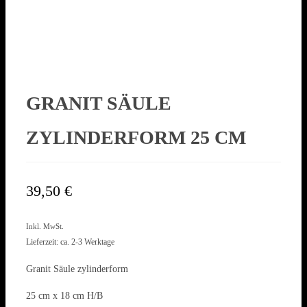
GRANIT SÄULE
ZYLINDERFORM 25 CM
39,50
€
Inkl. MwSt.
Lieferzeit: ca. 2-3 Werktage
Granit Säule zylinderform
25 cm x 18 cm H/B