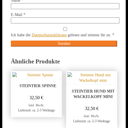
Name
*
E-Mail
*
Ich habe die
Datenschutzerklärung
gelesen und stimme ihr zu.
*
Ähnliche Produkte
STEINTIER SPINNE
STEINTIER HUND MIT
WACKELKOPF MINI
32,50
€
Inkl. MwSt.
32,50
€
Lieferzeit: ca. 2-3 Werktage
Inkl. MwSt.
Lieferzeit: ca. 2-3 Werktage