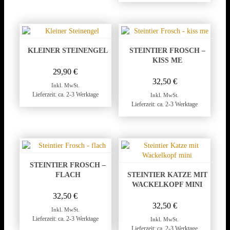
KLEINER STEINENGEL
STEINTIER FROSCH –
KISS ME
29,90
€
32,50
€
Inkl. MwSt.
Lieferzeit: ca. 2-3 Werktage
Inkl. MwSt.
Lieferzeit: ca. 2-3 Werktage
STEINTIER FROSCH –
FLACH
STEINTIER KATZE MIT
WACKELKOPF MINI
32,50
€
32,50
€
Inkl. MwSt.
Lieferzeit: ca. 2-3 Werktage
Inkl. MwSt.
Lieferzeit: ca. 2-3 Werktage