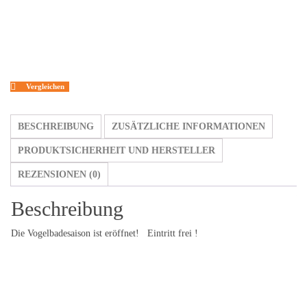
Menge
Vergleichen
BESCHREIBUNG
ZUSÄTZLICHE INFORMATIONEN
PRODUKTSICHERHEIT UND HERSTELLER
REZENSIONEN (0)
Beschreibung
Die Vogelbadesaison ist eröffnet! Eintritt frei !