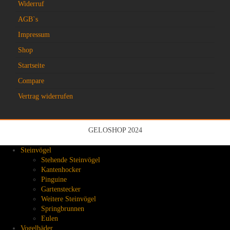
Widerruf
AGB`s
Impressum
Shop
Startseite
Compare
Vertrag widerrufen
GELOSHOP 2024
Steinvögel
Stehende Steinvögel
Kantenhocker
Pinguine
Gartenstecker
Weitere Steinvögel
Springbrunnen
Eulen
Vogelbäder