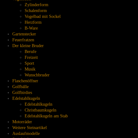
Zylinderform
Schalenform
Vogelbad mit Sockel
Herzform
B-Ware
Gartenstecker
Feuerfratzen
Der kleine Bruder
Berufe
Freizeit
Sport
Musik
Wunschbruder
Flaschenöffner
Golfbälle
Golfbirdies
Edelstahlkugeln
Edelstahlkugeln
Christbaumkugeln
Edelstahlkugeln am Stab
Motorräder
Weitere Steinartikel
Auslaufmodelle