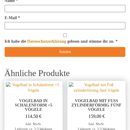
Name
*
E-Mail
*
Ich habe die
Datenschutzerklärung
gelesen und stimme ihr zu.
*
Ähnliche Produkte
VOGELBAD IN
VOGELBAD MIT FUSS Z
SCHALENFORM +5
YLINDERFÖRMIG FÜNF V
VÖGELE
ÖGELE
114,50
€
159,00
€
Inkl. MwSt.
Inkl. MwSt.
Lieferzeit: ca. 2-3 Werktage
Lieferzeit: ca. 2-3 Werktage