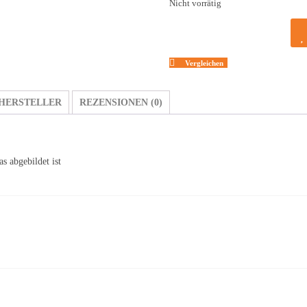
Nicht vorrätig
Vergleichen
HERSTELLER
REZENSIONEN (0)
s abgebildet ist