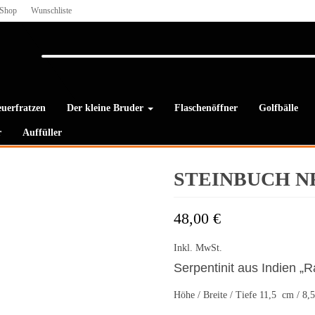
Shop
Wunschliste
uerfratzen
Der kleine Bruder
Flaschenöffner
Golfbälle
r
Auffüller
STEINBUCH NR
48,00
€
Inkl. MwSt.
Serpentinit aus Indien „R
Höhe / Breite / Tiefe 11,5 cm / 8,