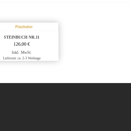
STEINBUCH NR.11
126,00
€
Inkl. MwSt.
Lieferzeit: ca. 2-3 Werktage