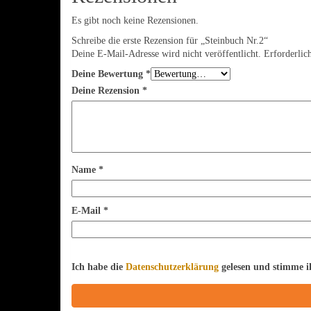
Es gibt noch keine Rezensionen.
Schreibe die erste Rezension für „Steinbuch Nr.2“
Deine E-Mail-Adresse wird nicht veröffentlicht.
Erforderlic
Deine Bewertung
*
Deine Rezension
*
Name
*
E-Mail
*
Ich habe die
Datenschutzerklärung
gelesen und stimme i