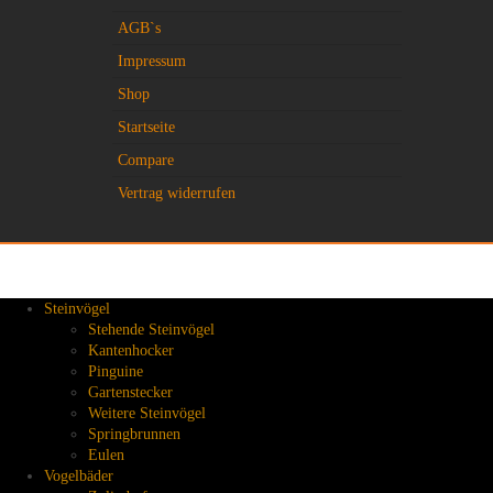
AGB`s
Impressum
Shop
Startseite
Compare
Vertrag widerrufen
Steinvögel
Stehende Steinvögel
Kantenhocker
Pinguine
Gartenstecker
Weitere Steinvögel
Springbrunnen
Eulen
Vogelbäder