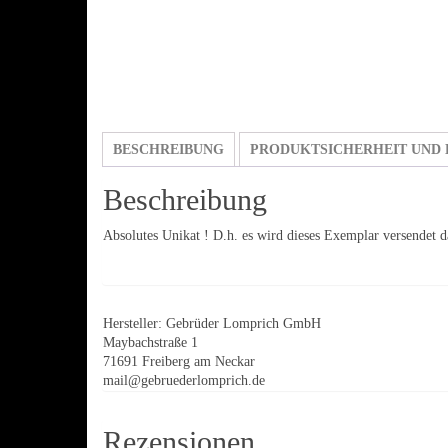
BESCHREIBUNG
PRODUKTSICHERHEIT UND 
Beschreibung
Absolutes Unikat ! D.h. es wird dieses Exemplar versendet da
Hersteller:
Gebrüder Lomprich GmbH
Maybachstraße 1
71691 Freiberg am Neckar
mail@gebruederlomprich.de
Rezensionen