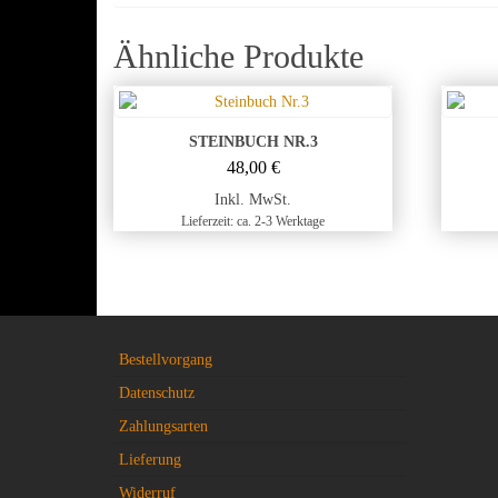
Ähnliche Produkte
STEINBUCH NR.3
48,00
€
Inkl. MwSt.
Lieferzeit: ca. 2-3 Werktage
Bestellvorgang
Datenschutz
Zahlungsarten
Lieferung
Widerruf