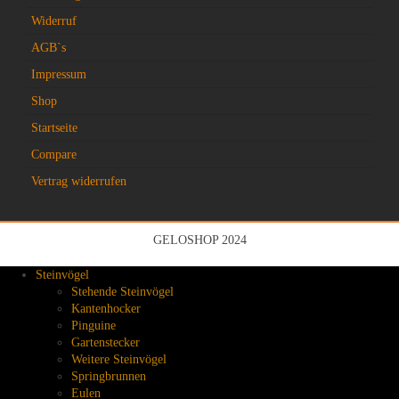
Widerruf
AGB`s
Impressum
Shop
Startseite
Compare
Vertrag widerrufen
GELOSHOP 2024
Steinvögel
Stehende Steinvögel
Kantenhocker
Pinguine
Gartenstecker
Weitere Steinvögel
Springbrunnen
Eulen