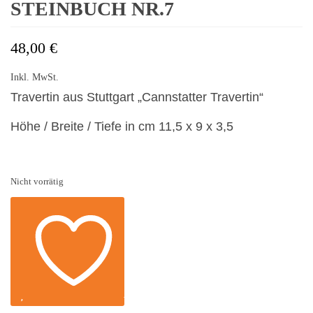
STEINBUCH NR.7
48,00
€
Inkl. MwSt.
Travertin aus Stuttgart „Cannstatter Travertin“
Höhe / Breite / Tiefe in cm
11,5 x 9 x 3,5
Nicht vorrätig
Auf die Wunschliste