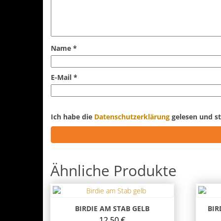
Name
*
E-Mail
*
Ich habe die
Datenschutzerklärung
gelesen und st
Ähnliche Produkte
BIRDIE AM STAB GELB
BIR
12,50
€