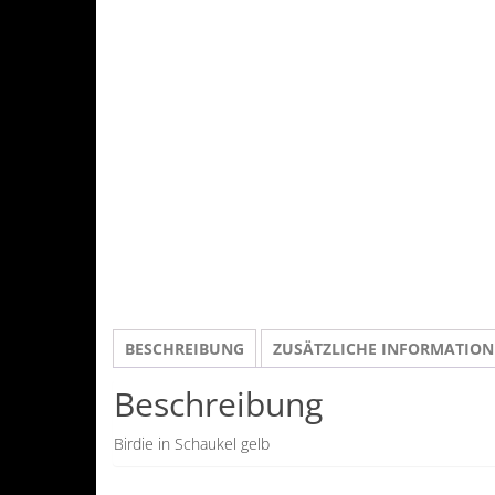
BESCHREIBUNG
ZUSÄTZLICHE INFORMATIO
Beschreibung
Birdie in Schaukel gelb