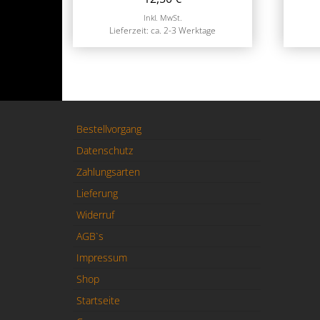
Inkl. MwSt.
Lieferzeit: ca. 2-3 Werktage
Bestellvorgang
Datenschutz
Zahlungsarten
Lieferung
Widerruf
AGB`s
Impressum
Shop
Startseite