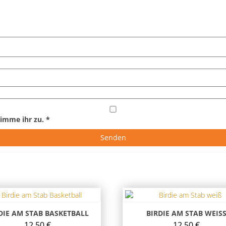
imme ihr zu.
*
DIE AM STAB BASKETBALL
BIRDIE AM STAB WEISS
12,50
€
12,50
€