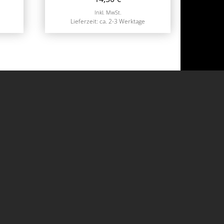
Inkl. MwSt.
Lieferzeit: ca. 2-3 Werktage