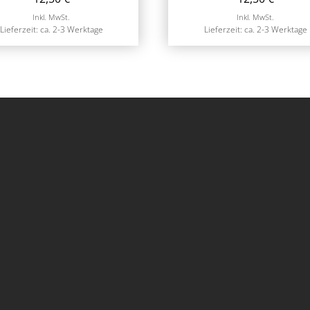
Inkl. MwSt.
Inkl. MwSt.
Lieferzeit: ca. 2-3 Werktage
Lieferzeit: ca. 2-3 Werktage