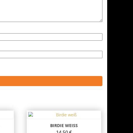
BIRDIE WEISS
14,50
€