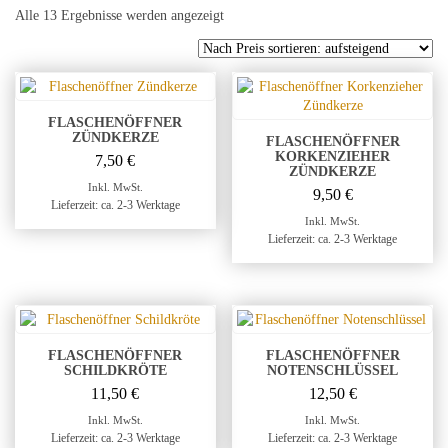
Nach
Alle 13 Ergebnisse werden angezeigt
Preis
sortiert:
aufsteigend
FLASCHENÖFFNER
ZÜNDKERZE
FLASCHENÖFFNER
KORKENZIEHER
7,50
€
ZÜNDKERZE
Inkl. MwSt.
9,50
€
Lieferzeit: ca. 2-3 Werktage
Inkl. MwSt.
Lieferzeit: ca. 2-3 Werktage
FLASCHENÖFFNER
FLASCHENÖFFNER
SCHILDKRÖTE
NOTENSCHLÜSSEL
11,50
€
12,50
€
Inkl. MwSt.
Inkl. MwSt.
Lieferzeit: ca. 2-3 Werktage
Lieferzeit: ca. 2-3 Werktage